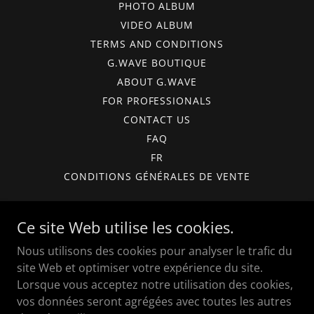
PHOTO ALBUM
VIDEO ALBUM
TERMS AND CONDITIONS
G.WAVE BOUTIQUE
ABOUT G.WAVE
FOR PROFESSIONALS
CONTACT US
FAQ
FR
CONDITIONS GÉNÉRALES DE VENTE
Turenne Strategies Inc.
Ce site Web utilise les cookies.
341 Blv. Taschereau
Nous utilisons des cookies pour analyser le trafic du
site Web et optimiser votre expérience du site.
450-984-9283
Lorsque vous acceptez notre utilisation des cookies,
vos données seront agrégées avec toutes les autres