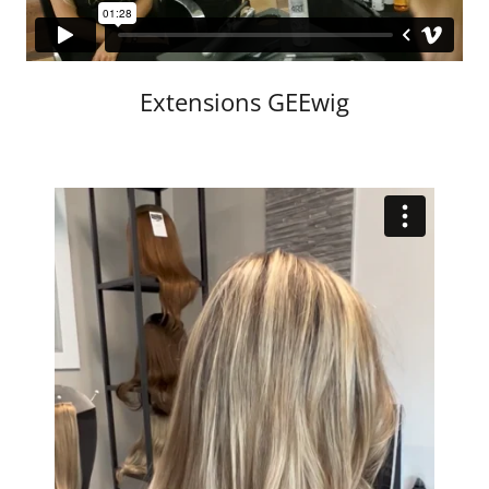
Extensions GEEwig